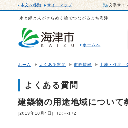
本文へ移動
サイトマップ
文字サイ
水と緑と人がきらめく輪でつながるまち海津
ホームへ
ホーム
よくある質問
市政情報
土地・住宅・
よくある質問
建築物の用途地域について
[2019年10月4日]
ID:F-172