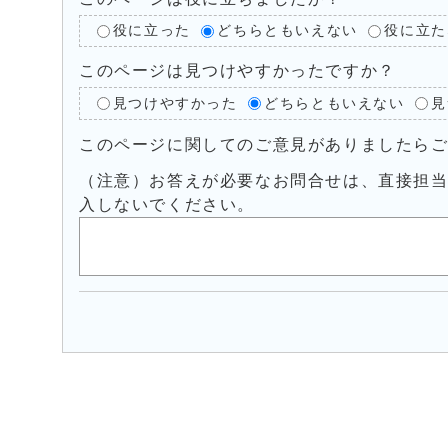
役に立った
どちらともいえない
役に立た
このページは見つけやすかったですか？
見つけやすかった
どちらともいえない
見
このページに関してのご意見がありましたら
（注意）お答えが必要なお問合せは、直接担
入しないでください。