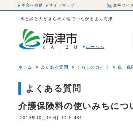
本文へ移動
サイトマップ
文字サイ
水と緑と人がきらめく輪でつながるまち海津
ホームへ
ホーム
よくある質問
くらしのガイド
税・保
よくある質問
介護保険料の使いみちにつ
[2019年10月15日]
ID:F-481