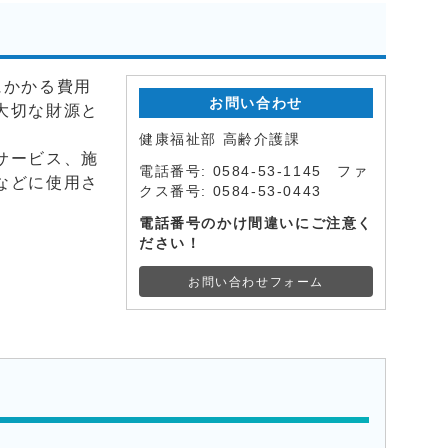
にかかる費用
お問い合わせ
大切な財源と
健康福祉部 高齢介護課
サービス、施
電話番号: 0584-53-1145 ファ
などに使用さ
クス番号: 0584-53-0443
電話番号のかけ間違いにご注意く
ださい！
お問い合わせフォーム