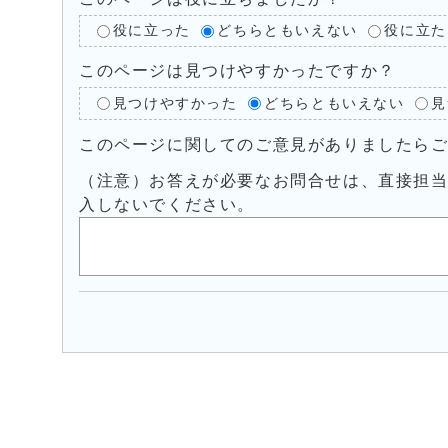
役に立った
どちらともいえない
役に立た
このページは見つけやすかったですか？
見つけやすかった
どちらともいえない
見
このページに関してのご意見がありましたら
（注意）お答えが必要なお問合せは、直接担
入しないでください。