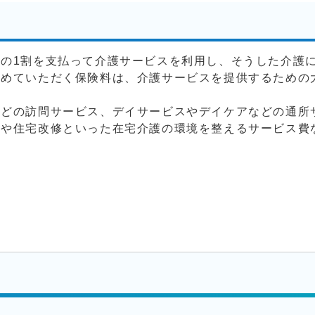
の1割を支払って介護サービスを利用し、そうした介護
納めていただく保険料は、介護サービスを提供するための
などの訪問サービス、デイサービスやデイケアなどの通所
入や住宅改修といった在宅介護の環境を整えるサービス費