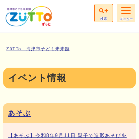
検索
メニュー
ZüTTo 海津市子ども未来館
イベント情報
あそぶ
【あそぶ】令和8年9月11日 親子で造形あそびを