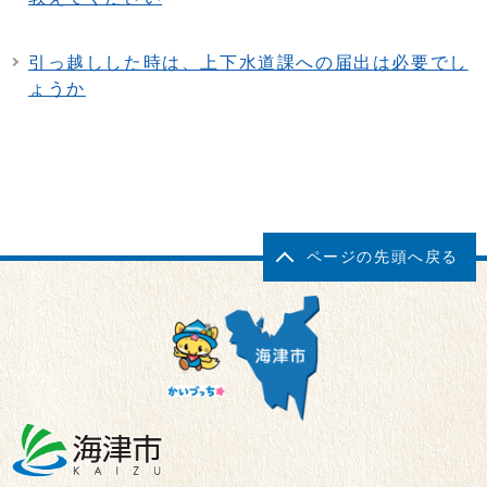
引っ越しした時は、上下水道課への届出は必要でし
ょうか
ページの先頭へ戻る