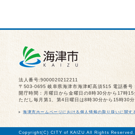
法人番号:9000020212211
〒503-0695 岐阜県海津市海津町高須515 電話番号
開庁時間：月曜日から金曜日の8時30分から17時1
ただし毎月第1、第4日曜日は8時30分から15時3
海津市ホームページにおける個人情報の取り扱いに関す
Copyright(C) CITY of KAIZU.All Rights Reserved.