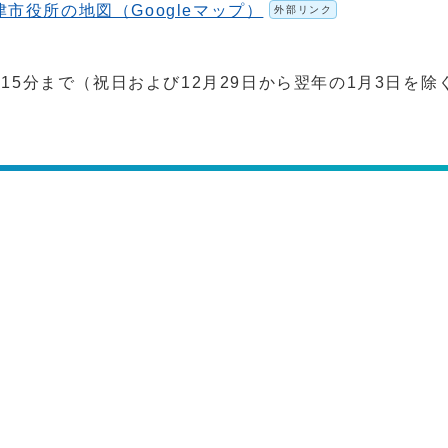
津市役所の地図（Googleマップ）
外部リンク
15分まで（祝日および12月29日から翌年の1月3日を除