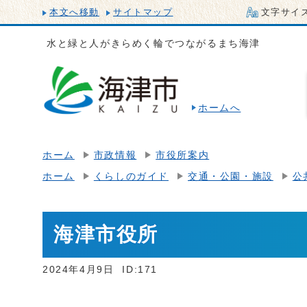
本文へ移動
サイトマップ
文字サイ
水と緑と人がきらめく輪でつながるまち海津
ホームへ
ホーム
市政情報
市役所案内
ホーム
くらしのガイド
交通・公園・施設
公
海津市役所
2024年4月9日
ID:171