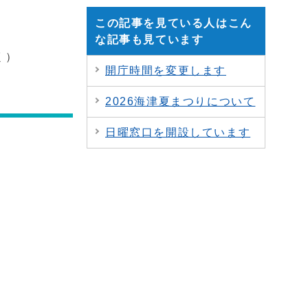
この記事を見ている人はこん
な記事も見ています
く）
開庁時間を変更します
2026海津夏まつりについて
日曜窓口を開設しています