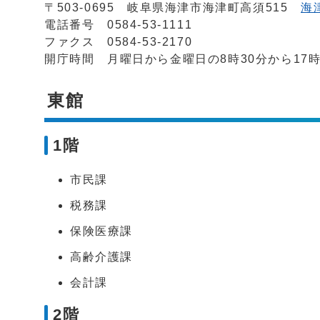
〒503-0695 岐阜県海津市海津町高須515
海
電話番号 0584-53-1111
ファクス 0584-53-2170
開庁時間 月曜日から金曜日の8時30分から17時
東館
1階
市民課
税務課
保険医療課
高齢介護課
会計課
2階