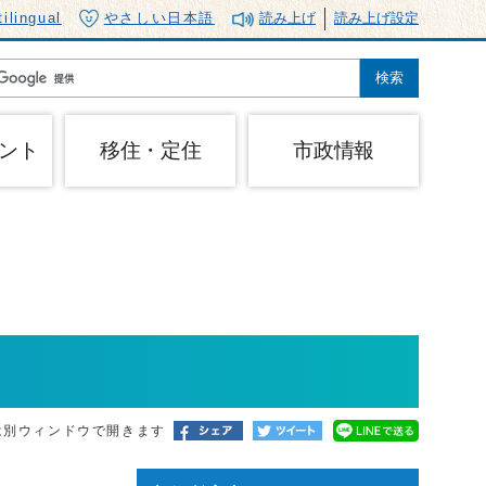
tilingual
やさしい日本語
読み上げ
読み上げ設定
ント
移住・定住
市政情報
は別ウィンドウで開きます