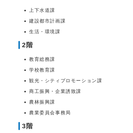
上下水道課
建設都市計画課
生活・環境課
2階
教育総務課
学校教育課
観光・シティプロモーション課
商工振興・企業誘致課
農林振興課
農業委員会事務局
3階