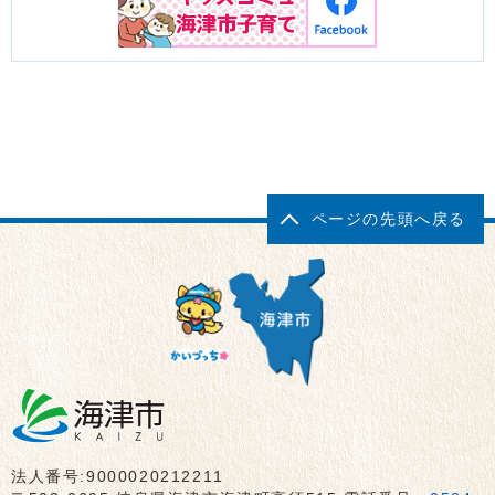
ページの先頭へ戻る
法人番号:9000020212211