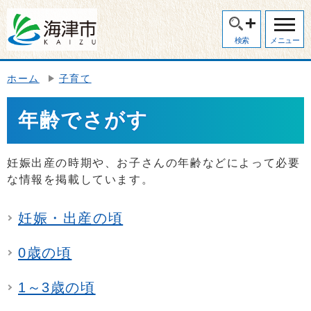
検索
メニュー
ホーム
子育て
年齢でさがす
妊娠出産の時期や、お子さんの年齢などによって必要
な情報を掲載しています。
妊娠・出産の頃
0歳の頃
1～3歳の頃