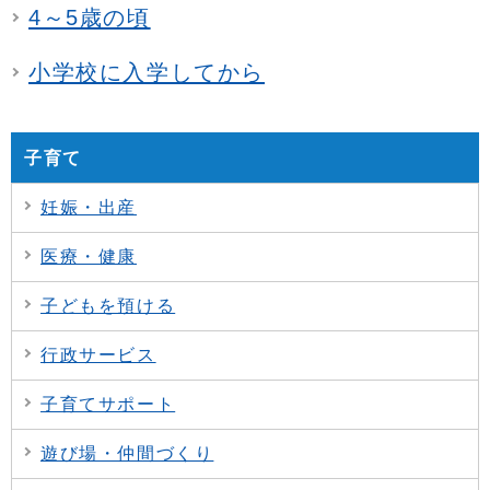
4～5歳の頃
小学校に入学してから
子育て
妊娠・出産
医療・健康
子どもを預ける
行政サービス
子育てサポート
遊び場・仲間づくり