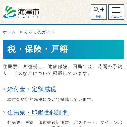
検索
メニュー
ホーム
くらしのガイド
税・保険・戸籍
住民票、各種税金、健康保険、国民年金、時間外予約
サービスなどについて掲載しています。
給付金・定額減税
給付金や定額減税について掲載しています。
住民票・印鑑登録証明
住民票、戸籍、印鑑登録証明書、パスポート、マイナンバ