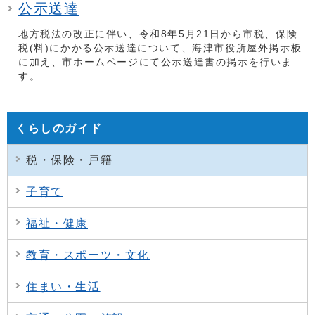
公示送達
地方税法の改正に伴い、令和8年5月21日から市税、保険
税(料)にかかる公示送達について、海津市役所屋外掲示板
に加え、市ホームページにて公示送達書の掲示を行いま
す。
くらしのガイド
税・保険・戸籍
子育て
福祉・健康
教育・スポーツ・文化
住まい・生活