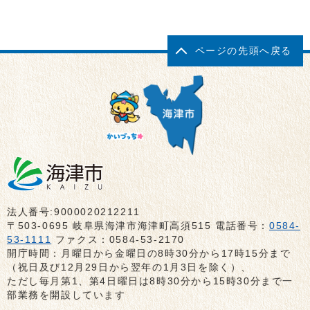
ページの先頭へ戻る
法人番号:9000020212211
〒503-0695 岐阜県海津市海津町高須515 電話番号：
0584-
53-1111
ファクス：0584-53-2170
開庁時間：月曜日から金曜日の8時30分から17時15分まで
（祝日及び12月29日から翌年の1月3日を除く）、
ただし毎月第1、第4日曜日は8時30分から15時30分まで一
部業務を開設しています