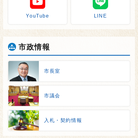
YouTube
LINE
市政情報
市長室
市議会
入札・契約情報