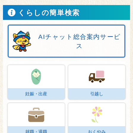
くらしの簡単検索
AIチャット総合案内サービ
ス
妊娠・出産
引越し
就職・退職
おくやみ