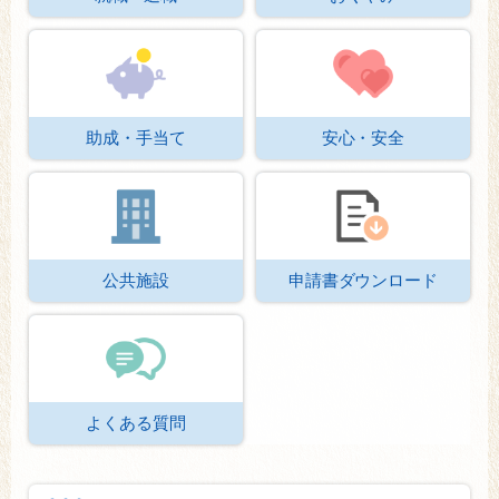
助成・手当て
安心・安全
公共施設
申請書ダウンロード
よくある質問