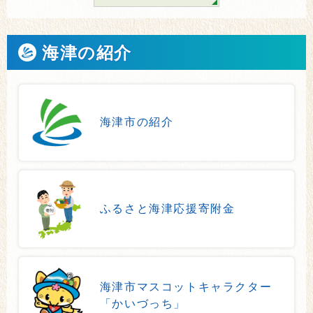
海津の紹介
海津市の紹介
ふるさと海津応援寄附金
海津市マスコットキャラクター
「かいづっち」