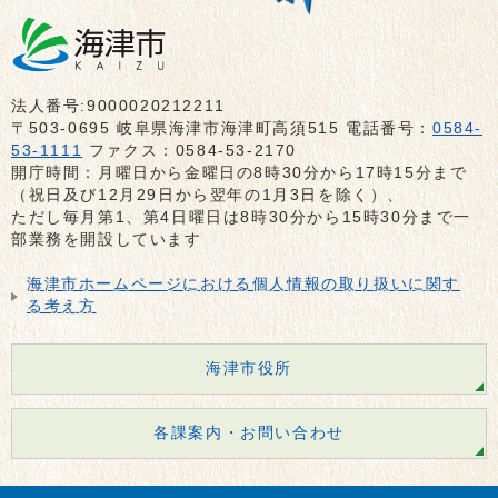
法人番号:9000020212211
〒503-0695 岐阜県海津市海津町高須515 電話番号：
0584-
53-1111
ファクス：0584-53-2170
開庁時間：月曜日から金曜日の8時30分から17時15分まで
（祝日及び12月29日から翌年の1月3日を除く）、
ただし毎月第1、第4日曜日は8時30分から15時30分まで一
部業務を開設しています
海津市ホームページにおける個人情報の取り扱いに関す
る考え方
海津市役所
各課案内・お問い合わせ