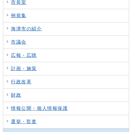
市長室
例規集
海津市の紹介
市議会
広報・広聴
計画・施策
行政改革
財政
情報公開・個人情報保護
選挙・監査