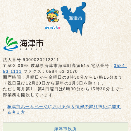
法人番号:9000020212211
〒503-0695 岐阜県海津市海津町高須515 電話番号：
0584-
53-1111
ファクス：0584-53-2170
開庁時間：月曜日から金曜日の8時30分から17時15分まで
（祝日及び12月29日から翌年の1月3日を除く）、
ただし毎月第1、第4日曜日は8時30分から15時30分まで一
部業務を開設しています
海津市ホームページにおける個人情報の取り扱いに関す
る考え方
海津市役所