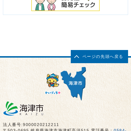
ページの先頭へ戻る
法人番号:9000020212211
〒503-0695 岐阜県海津市海津町高須515 電話番号：
0584-