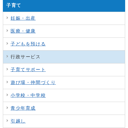
子育て
妊娠・出産
医療・健康
子どもを預ける
行政サービス
子育てサポート
遊び場・仲間づくり
小学校・中学校
青少年育成
引越し