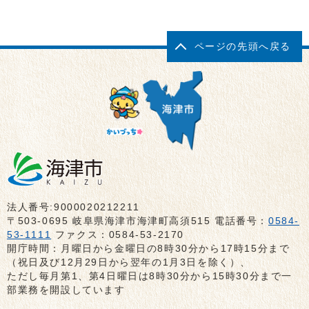
ページの先頭へ戻る
法人番号:9000020212211
〒503-0695 岐阜県海津市海津町高須515 電話番号：
0584-
53-1111
ファクス：0584-53-2170
開庁時間：月曜日から金曜日の8時30分から17時15分まで
（祝日及び12月29日から翌年の1月3日を除く）、
ただし毎月第1、第4日曜日は8時30分から15時30分まで一
部業務を開設しています