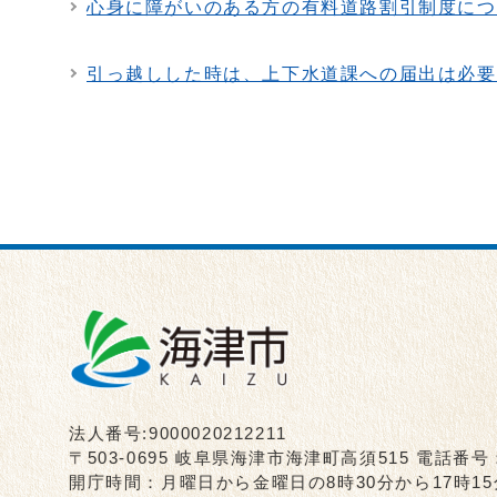
心身に障がいのある方の有料道路割引制度につ
引っ越しした時は、上下水道課への届出は必要
法人番号:9000020212211
〒503-0695 岐阜県海津市海津町高須515 電話番号
開庁時間：月曜日から金曜日の8時30分から17時1