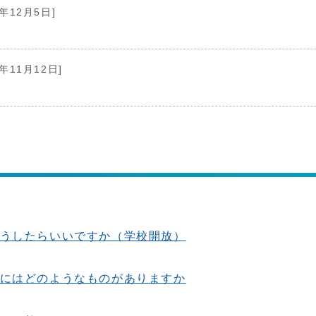
9年12月5日]
9年11月12日]
うしたらいいですか（学校開放）
にはどのようなものがありますか