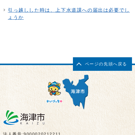
引っ越しした時は、上下水道課への届出は必要でし
ょうか
ページの先頭へ戻る
法人番号:9000020212211