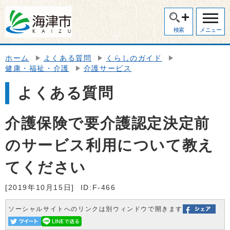
検索
メニュー
ホーム
よくある質問
くらしのガイド
健康・福祉・介護
介護サービス
よくある質問
介護保険で要介護認定決定前
のサービス利用について教え
てください
[2019年10月15日]
ID:F-466
ソーシャルサイトへのリンクは別ウィンドウで開きます