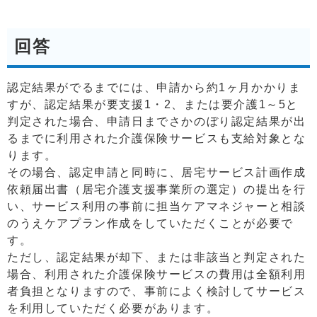
回答
認定結果がでるまでには、申請から約1ヶ月かかりま
すが、認定結果が要支援1・2、または要介護1～5と
判定された場合、申請日までさかのぼり認定結果が出
るまでに利用された介護保険サービスも支給対象とな
ります。
その場合、認定申請と同時に、居宅サービス計画作成
依頼届出書（居宅介護支援事業所の選定）の提出を行
い、サービス利用の事前に担当ケアマネジャーと相談
のうえケアプラン作成をしていただくことが必要で
す。
ただし、認定結果が却下、または非該当と判定された
場合、利用された介護保険サービスの費用は全額利用
者負担となりますので、事前によく検討してサービス
を利用していただく必要があります。