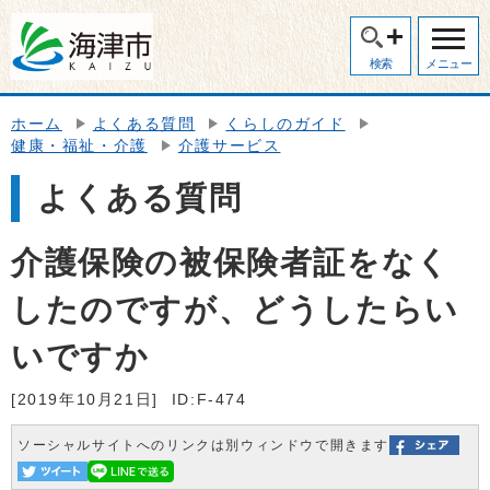
検索
メニュー
ホーム
よくある質問
くらしのガイド
健康・福祉・介護
介護サービス
よくある質問
介護保険の被保険者証をなく
したのですが、どうしたらい
いですか
[2019年10月21日]
ID:F-474
ソーシャルサイトへのリンクは別ウィンドウで開きます