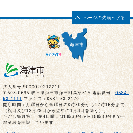
ページの先頭へ戻る
法人番号:9000020212211
〒503-0695 岐阜県海津市海津町高須515 電話番号：
0584-
53-1111
ファクス：0584-53-2170
開庁時間：月曜日から金曜日の8時30分から17時15分まで
（祝日及び12月29日から翌年の1月3日を除く）、
ただし毎月第1、第4日曜日は8時30分から15時30分まで一
部業務を開設しています