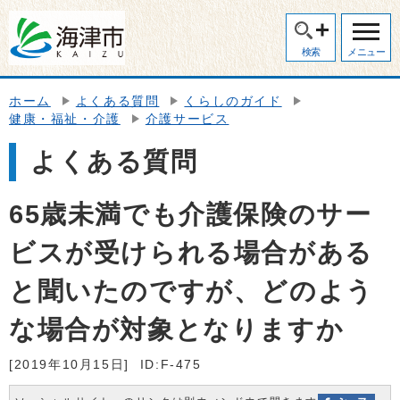
検索
メニュー
ホーム
よくある質問
くらしのガイド
健康・福祉・介護
介護サービス
よくある質問
65歳未満でも介護保険のサー
ビスが受けられる場合がある
と聞いたのですが、どのよう
な場合が対象となりますか
[2019年10月15日]
ID:F-475