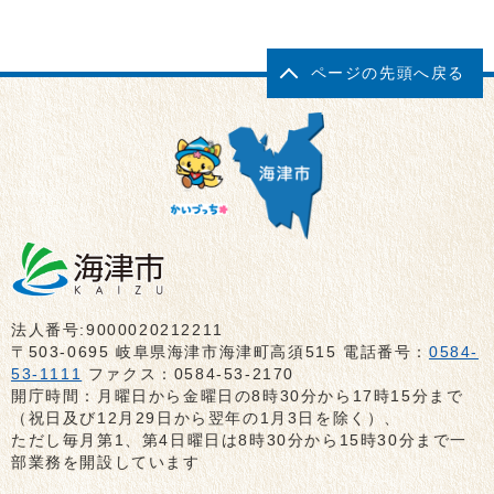
ページの先頭へ戻る
法人番号:9000020212211
〒503-0695 岐阜県海津市海津町高須515 電話番号：
0584-
53-1111
ファクス：0584-53-2170
開庁時間：月曜日から金曜日の8時30分から17時15分まで
（祝日及び12月29日から翌年の1月3日を除く）、
ただし毎月第1、第4日曜日は8時30分から15時30分まで一
部業務を開設しています