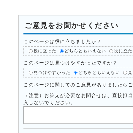
ご意見をお聞かせください
このページは役に立ちましたか？
役に立った
どちらともいえない
役に立た
このページは見つけやすかったですか？
見つけやすかった
どちらともいえない
見
このページに関してのご意見がありましたら
（注意）お答えが必要なお問合せは、直接担
入しないでください。