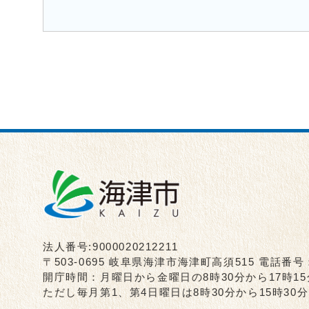
法人番号:9000020212211
〒503-0695 岐阜県海津市海津町高須515 電話番号
開庁時間：月曜日から金曜日の8時30分から17時1
ただし毎月第1、第4日曜日は8時30分から15時3