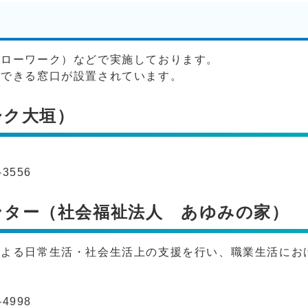
ハローワーク）などで実施しております。
談できる窓口が設置されています。
ーク大垣）
3556
ンター（社会福祉法人 あゆみの家）
による日常生活・社会生活上の支援を行い、職業生活にお
4998