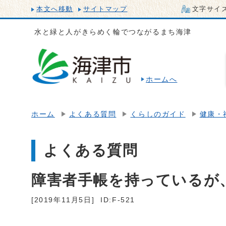
本文へ移動
サイトマップ
文字サイ
水と緑と人がきらめく輪でつながるまち海津
ホームへ
ホーム
よくある質問
くらしのガイド
健康・
よくある質問
障害者手帳を持っているが
[2019年11月5日]
ID:F-521