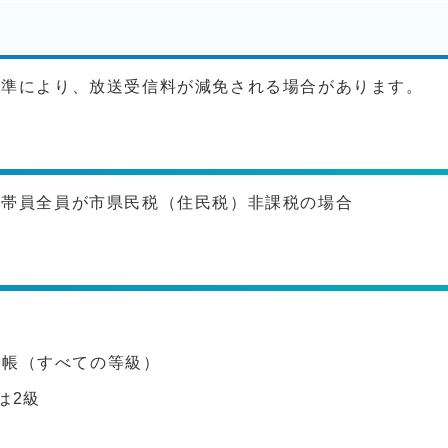
基準により、放送受信料が減免される場合があります。
世帯員全員が市県民税（住民税）非課税の場合
。
手帳（すべての等級）
は2級