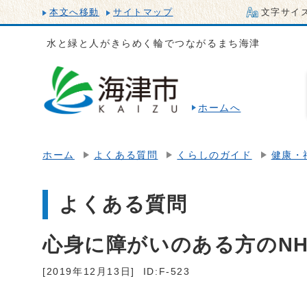
本文へ移動
サイトマップ
文字サイ
水と緑と人がきらめく輪でつながるまち海津
ホームへ
ホーム
よくある質問
くらしのガイド
健康・
よくある質問
心身に障がいのある方のN
[2019年12月13日]
ID:F-523