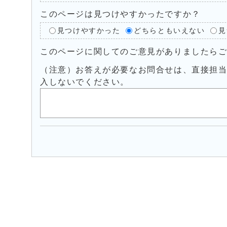
このページは見つけやすかったですか？
見つけやすかった
どちらともいえない
見
このページに関してのご意見がありましたら
（注意）お答えが必要なお問合せは、直接担
入しないでください。