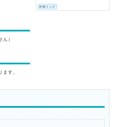
外部リンク
せん）
ります。