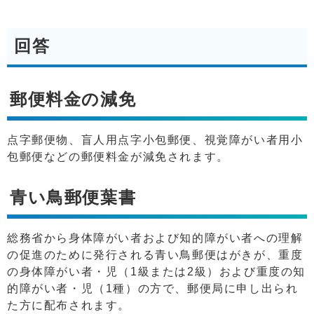
回答
郵便料金の減免
点字郵便物、盲人用点字小包郵便、視覚障がい者用小
包郵便などの郵便料金が減免されます。
青い鳥郵便葉書
総務省から身体障がい者および知的障がい者への理解
の促進のために発行される青い鳥郵便はがきが、重度
の身体障がい者・児（1級または2級）および重度の知
的障がい者・児（1種）の方で、郵便局に申し出られ
た方に配布されます。