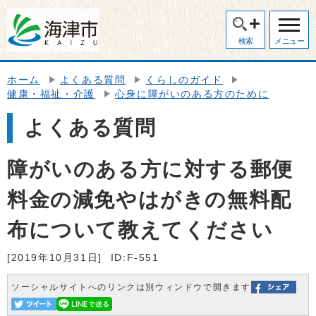
検索
メニュー
ホーム
よくある質問
くらしのガイド
健康・福祉・介護
心身に障がいのある方のために
よくある質問
障がいのある方に対する郵便
料金の減免やはがきの無料配
布について教えてください
[2019年10月31日]
ID:F-551
ソーシャルサイトへのリンクは別ウィンドウで開きます