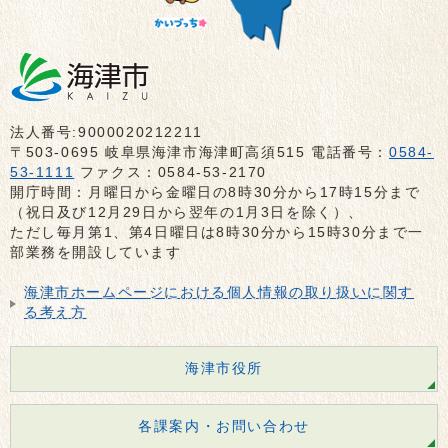
法人番号:9000020212211
〒503-0695 岐阜県海津市海津町高須515 電話番号：
0584-
53-1111
ファクス：0584-53-2170
開庁時間：月曜日から金曜日の8時30分から17時15分まで
（祝日及び12月29日から翌年の1月3日を除く）、
ただし毎月第1、第4日曜日は8時30分から15時30分まで一
部業務を開設しています
海津市ホームページにおける個人情報の取り扱いに関す
る考え方
海津市役所
各課案内・お問い合わせ