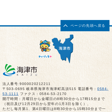
ページの先頭へ戻る
法人番号:9000020212211
〒503-0695 岐阜県海津市海津町高須515 電話番号：
0584-
53-1111
ファクス：0584-53-2170
開庁時間：月曜日から金曜日の8時30分から17時15分まで
（祝日及び12月29日から翌年の1月3日を除く）、
ただし毎月第1、第4日曜日は8時30分から15時30分まで一