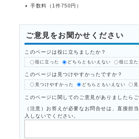
手数料（1件750円）
ご意見をお聞かせください
このページは役に立ちましたか？
役に立った
どちらともいえない
役に立た
このページは見つけやすかったですか？
見つけやすかった
どちらともいえない
見
このページに関してのご意見がありましたら
（注意）お答えが必要なお問合せは、直接担
入しないでください。