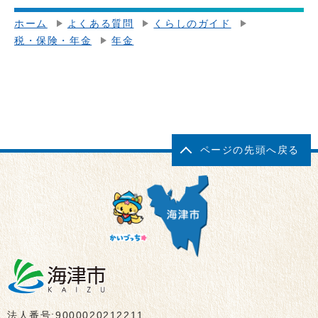
ホーム
よくある質問
くらしのガイド
税・保険・年金
年金
ページの先頭へ戻る
法人番号:9000020212211