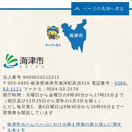
ページの先頭へ戻る
法人番号:9000020212211
〒503-0695 岐阜県海津市海津町高須515 電話番号：
0584-
53-1111
ファクス：0584-53-2170
開庁時間：月曜日から金曜日の8時30分から17時15分まで
（祝日及び12月29日から翌年の1月3日を除く）、
ただし毎月第1、第4日曜日は8時30分から15時30分まで一
部業務を開設しています
海津市ホームページにおける個人情報の取り扱いに関す
る考え方