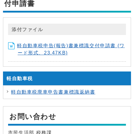
付申請書
添付ファイル
軽自動車税申告(報告)書兼標識交付申請書 (ワ
ード形式、23.47KB)
軽自動車税
軽自動車税廃車申告書兼標識返納書
お問い合わせ
市民生活部 税務課