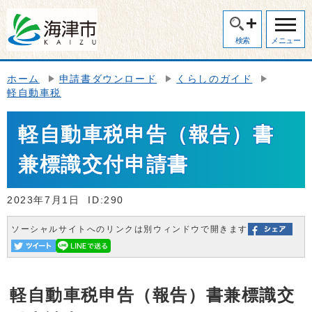
検索
メニュー
ホーム
申請書ダウンロード
くらしのガイド
軽自動車税
軽自動車税申告（報告）書
兼標識交付申請書
2023年7月1日
ID:290
ソーシャルサイトへのリンクは別ウィンドウで開きます
軽自動車税申告（報告）書兼標識交