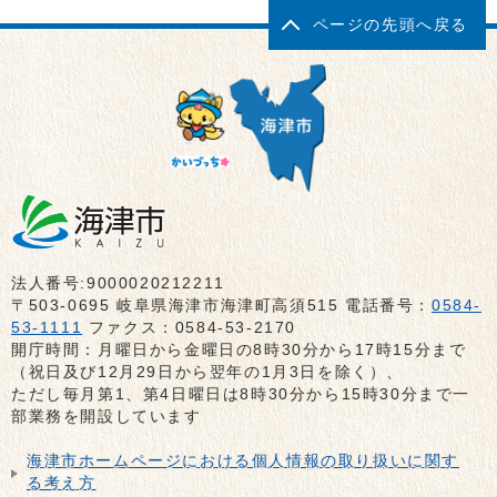
ページの先頭へ戻る
法人番号:9000020212211
〒503-0695 岐阜県海津市海津町高須515 電話番号：
0584-
53-1111
ファクス：0584-53-2170
開庁時間：月曜日から金曜日の8時30分から17時15分まで
（祝日及び12月29日から翌年の1月3日を除く）、
ただし毎月第1、第4日曜日は8時30分から15時30分まで一
部業務を開設しています
海津市ホームページにおける個人情報の取り扱いに関す
る考え方