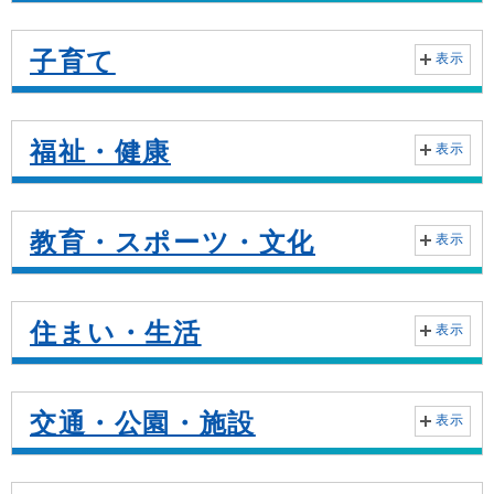
子育て
表示
福祉・健康
表示
教育・スポーツ・文化
表示
住まい・生活
表示
交通・公園・施設
表示