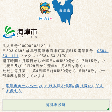
法人番号:9000020212211
〒503-0695 岐阜県海津市海津町高須515 電話番号：
0584-
53-1111
ファクス：0584-53-2170
開庁時間：月曜日から金曜日の8時30分から17時15分まで
（祝日及び12月29日から翌年の1月3日を除く）、
ただし毎月第1、第4日曜日は8時30分から15時30分まで一
部業務を開設しています
海津市ホームページにおける個人情報の取り扱いに関す
る考え方
海津市役所