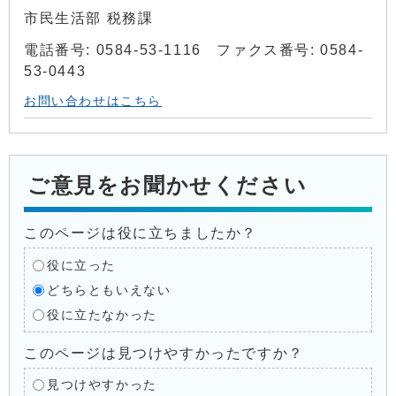
市民生活部 税務課
電話番号: 0584-53-1116 ファクス番号: 0584-
53-0443
お問い合わせはこちら
ご意見をお聞かせください
このページは役に立ちましたか？
役に立った
どちらともいえない
役に立たなかった
このページは見つけやすかったですか？
見つけやすかった