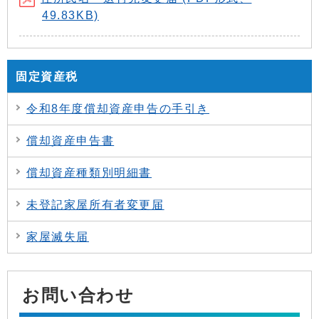
49.83KB)
固定資産税
令和8年度償却資産申告の手引き
償却資産申告書
償却資産種類別明細書
未登記家屋所有者変更届
家屋滅失届
お問い合わせ