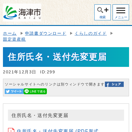
検索
メニュー
ホーム
申請書ダウンロード
くらしのガイド
固定資産税
住所氏名・送付先変更届
2021年12月3日
ID:299
ソーシャルサイトへのリンクは別ウィンドウで開きます
住所氏名・送付先変更届
住所氏名・送付先変更届 (PDF形式、