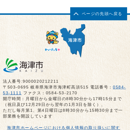
ページの先頭へ戻る
法人番号:9000020212211
〒503-0695 岐阜県海津市海津町高須515 電話番号：
0584-
53-1111
ファクス：0584-53-2170
開庁時間：月曜日から金曜日の8時30分から17時15分まで
（祝日及び12月29日から翌年の1月3日を除く）、
ただし毎月第1、第4日曜日は8時30分から15時30分まで一
部業務を開設しています
海津市ホームページにおける個人情報の取り扱いに関す