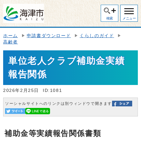
検索
メニュー
ホーム
申請書ダウンロード
くらしのガイド
高齢者
単位老人クラブ補助金実績
報告関係
2026年2月25日
ID:1081
ソーシャルサイトへのリンクは別ウィンドウで開きます
補助金等実績報告関係書類