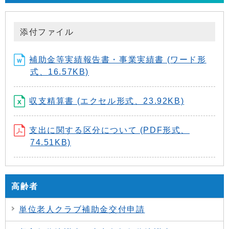
添付ファイル
補助金等実績報告書・事業実績書 (ワード形
式、16.57KB)
収支精算書 (エクセル形式、23.92KB)
支出に関する区分について (PDF形式、
74.51KB)
高齢者
単位老人クラブ補助金交付申請