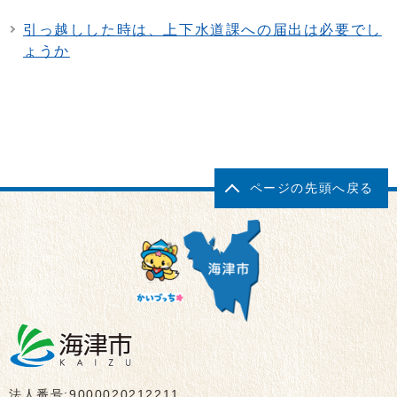
引っ越しした時は、上下水道課への届出は必要でし
ょうか
ページの先頭へ戻る
法人番号:9000020212211