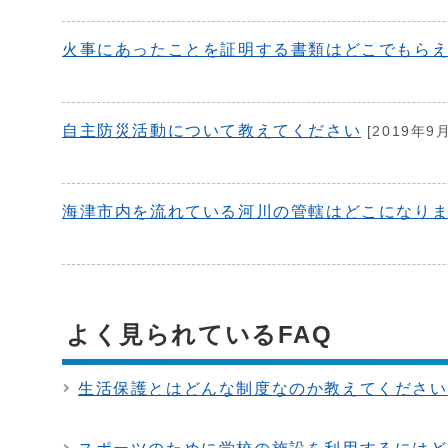
火事にあったことを証明する書類はどこでもら
自主防災活動について教えてください
[2019年9
海津市内を流れている河川の管轄はどこになり
よく見られているFAQ
生活保護とはどんな制度なのか教えてください