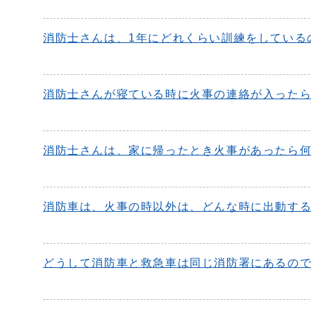
消防士さんは、1年にどれくらい訓練をしている
消防士さんが寝ている時に火事の連絡が入った
消防士さんは、家に帰ったとき火事があったら
消防車は、火事の時以外は、どんな時に出動す
どうして消防車と救急車は同じ消防署にあるの