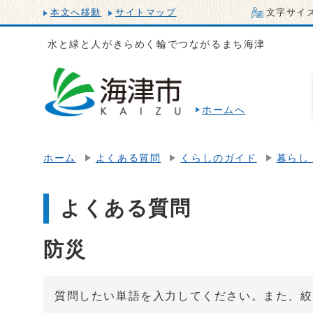
本文へ移動
サイトマップ
文字サイ
水と緑と人がきらめく輪でつながるまち海津
ホームへ
ホーム
よくある質問
くらしのガイド
暮らし
よくある質問
防災
質問したい単語を入力してください。また、絞