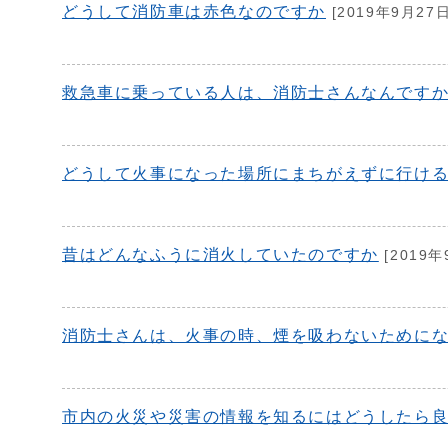
どうして消防車は赤色なのですか
[2019年9月27日
救急車に乗っている人は、消防士さんなんです
どうして火事になった場所にまちがえずに行け
昔はどんなふうに消火していたのですか
[2019年
消防士さんは、火事の時、煙を吸わないために
市内の火災や災害の情報を知るにはどうしたら