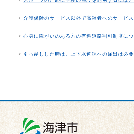
スポーツのために学校の施設を利用するにはど
介護保険のサービス以外で高齢者へのサービス
心身に障がいのある方の有料道路割引制度につ
引っ越しした時は、上下水道課への届出は必要