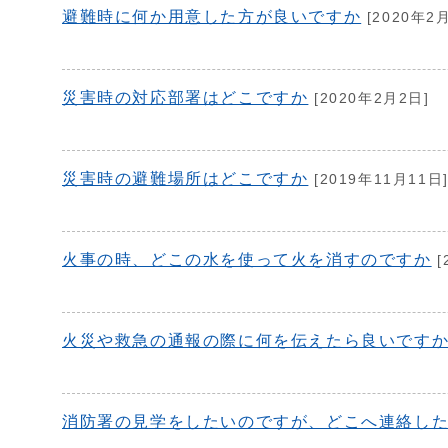
避難時に何か用意した方が良いですか
[2020年2
災害時の対応部署はどこですか
[2020年2月2日]
災害時の避難場所はどこですか
[2019年11月11日
火事の時、どこの水を使って火を消すのですか
[
火災や救急の通報の際に何を伝えたら良いです
消防署の見学をしたいのですが、どこへ連絡し