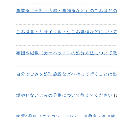
事業所（会社・店舗・事務所など）のごみはど
ごみ減量・リサイクル・生ごみ処理などについ
布団や絨毯（カーペット）の処分方法について
自分でごみを処理施設などへ持って行くことは
燃やせないごみの分別について教えてください
[
家電4品目（エアコン、テレビ、冷蔵庫・冷凍庫