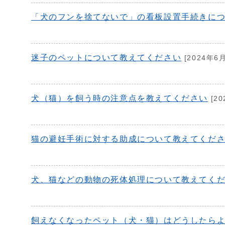
「犬のフンを捨てないで」の看板設置手続きに
迷子のペットについて教えてください
[2024年6
犬（猫）を飼う時の注意点を教えてください
[20
猫の避妊手術に対する助成について教えてくだ
犬、猫などの動物の死体処理について教えてく
飼えなくなったペット（犬・猫）はどうしたら