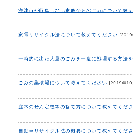
海津市が収集しない家庭からのごみについて教
家電リサイクル法について教えてください
[201
一時的に出た大量のごみを一度に処理する方法
ごみの集積場について教えてください
[2019年10
庭木のせん定枝等の捨て方について教えてくだ
自動車リサイクル法の概要について教えてくだ