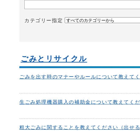
カテゴリー指定
ごみとリサイクル
ごみを出す時のマナーやルールについて教えて
生ごみ処理機器購入の補助金について教えてく
粗大ごみに関することを教えてください（出せ