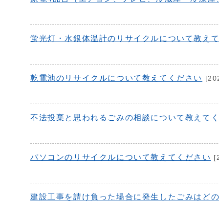
蛍光灯・水銀体温計のリサイクルについて教え
乾電池のリサイクルについて教えてください
[20
不法投棄と思われるごみの相談について教えて
パソコンのリサイクルについて教えてください
[
建設工事を請け負った場合に発生したごみはど