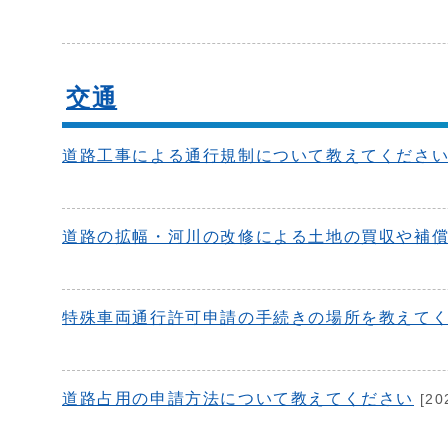
交通
道路工事による通行規制について教えてくださ
道路の拡幅・河川の改修による土地の買収や補
特殊車両通行許可申請の手続きの場所を教えて
道路占用の申請方法について教えてください
[20