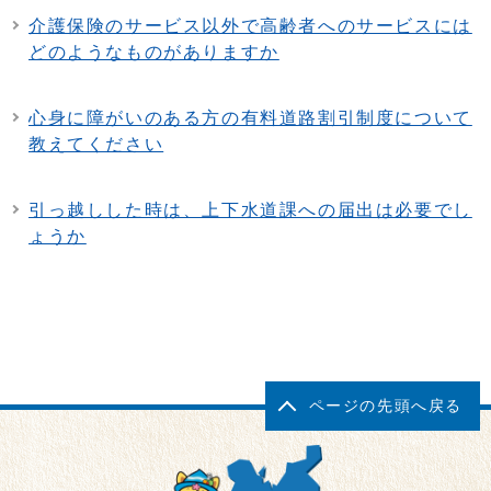
介護保険のサービス以外で高齢者へのサービスには
どのようなものがありますか
心身に障がいのある方の有料道路割引制度について
教えてください
引っ越しした時は、上下水道課への届出は必要でし
ょうか
ページの先頭へ戻る