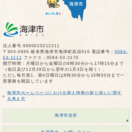
法人番号:9000020212211
〒503-0695 岐阜県海津市海津町高須515 電話番号：
0584-
53-1111
ファクス：0584-53-2170
開庁時間：月曜日から金曜日の8時30分から17時15分まで
（祝日及び12月29日から翌年の1月3日を除く）、
ただし毎月第1、第4日曜日は8時30分から15時30分まで一
部業務を開設しています
海津市ホームページにおける個人情報の取り扱いに関す
る考え方
海津市役所