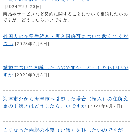
[2024年2月20日]
商品やサービスなど契約に関することについて相談したいの
ですが、どうしたらいいですか。
外国人の在留手続き・再入国許可について教えてくだ
さい
[2023年7月6日]
結婚について相談したいのですが、どうしたらいいで
すか
[2022年9月3日]
海津市外から海津市へ引越した場合（転入）の住所変
更の手続きはどうしたらよいですか
[2021年6月7日]
亡くなった両親の本籍（戸籍）を移したいのですが、