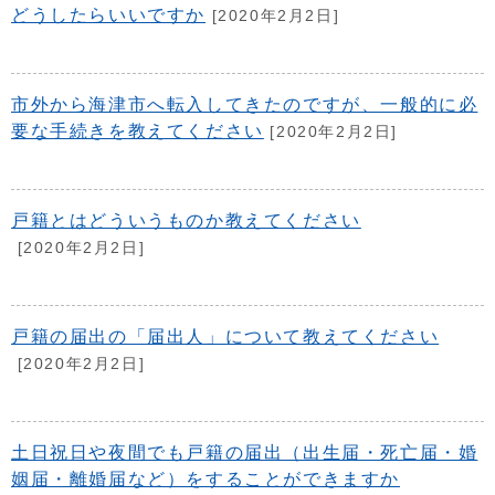
どうしたらいいですか
[2020年2月2日]
市外から海津市へ転入してきたのですが、一般的に必
要な手続きを教えてください
[2020年2月2日]
戸籍とはどういうものか教えてください
[2020年2月2日]
戸籍の届出の「届出人」について教えてください
[2020年2月2日]
土日祝日や夜間でも戸籍の届出（出生届・死亡届・婚
姻届・離婚届など）をすることができますか