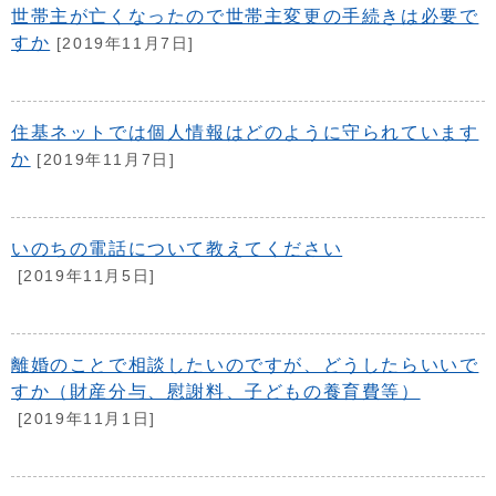
世帯主が亡くなったので世帯主変更の手続きは必要で
すか
[2019年11月7日]
住基ネットでは個人情報はどのように守られています
か
[2019年11月7日]
いのちの電話について教えてください
[2019年11月5日]
離婚のことで相談したいのですが、どうしたらいいで
すか（財産分与、慰謝料、子どもの養育費等）
[2019年11月1日]