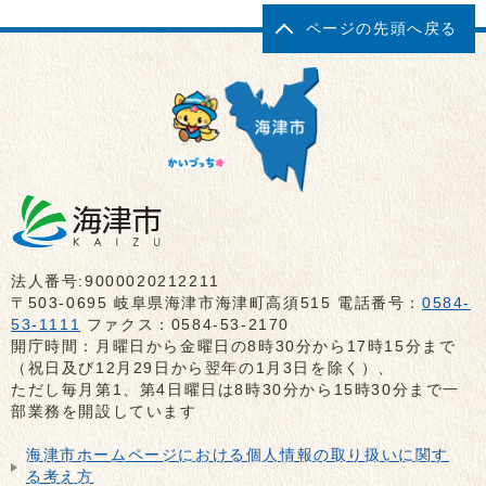
ページの先頭へ戻る
法人番号:9000020212211
〒503-0695 岐阜県海津市海津町高須515 電話番号：
0584-
53-1111
ファクス：0584-53-2170
開庁時間：月曜日から金曜日の8時30分から17時15分まで
（祝日及び12月29日から翌年の1月3日を除く）、
ただし毎月第1、第4日曜日は8時30分から15時30分まで一
部業務を開設しています
海津市ホームページにおける個人情報の取り扱いに関す
る考え方