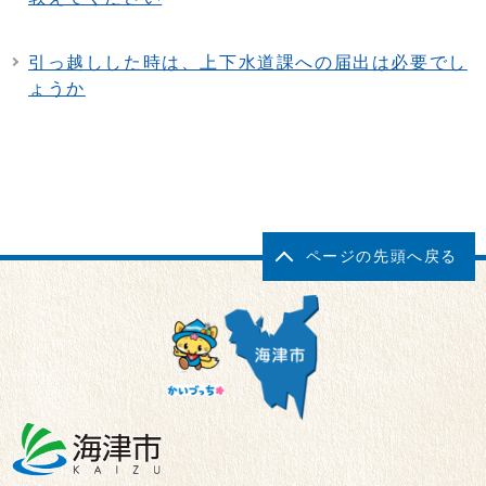
引っ越しした時は、上下水道課への届出は必要でし
ょうか
ページの先頭へ戻る