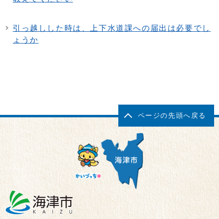
引っ越しした時は、上下水道課への届出は必要でし
ょうか
ページの先頭へ戻る