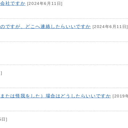
の会社ですか
[2024年6月11日]
たのですが、どこへ連絡したらいいですか
[2024年6月11日
]
（または怪我をした）場合はどうしたらいいですか
[2019
5日]