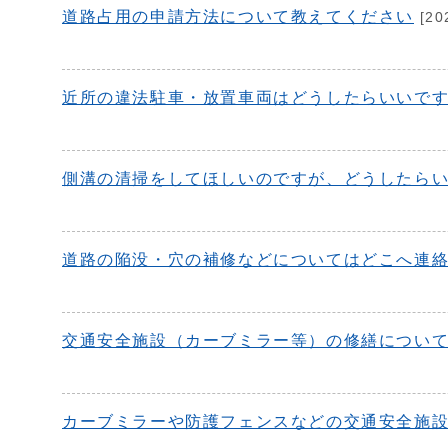
道路占用の申請方法について教えてください
[20
近所の違法駐車・放置車両はどうしたらいいで
側溝の清掃をしてほしいのですが、どうしたら
道路の陥没・穴の補修などについてはどこへ連
交通安全施設（カーブミラー等）の修繕につい
カーブミラーや防護フェンスなどの交通安全施