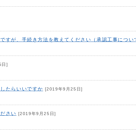
のですが、手続き方法を教えてください（承認工事につい
5日]
うしたらいいですか
[2019年9月25日]
ください
[2019年9月25日]