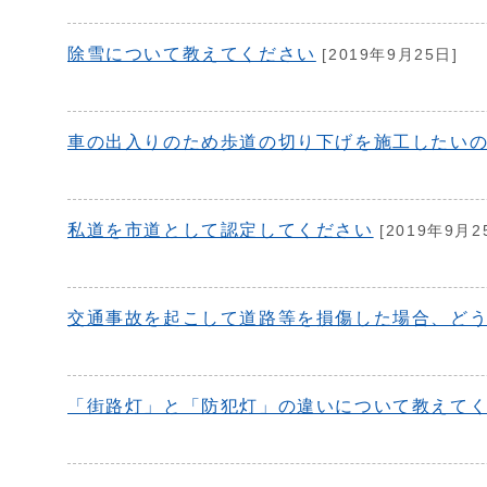
除雪について教えてください
[2019年9月25日]
車の出入りのため歩道の切り下げを施工したい
私道を市道として認定してください
[2019年9月2
交通事故を起こして道路等を損傷した場合、ど
「街路灯」と「防犯灯」の違いについて教えて