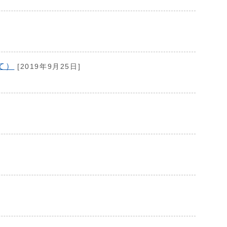
て）
[2019年9月25日]