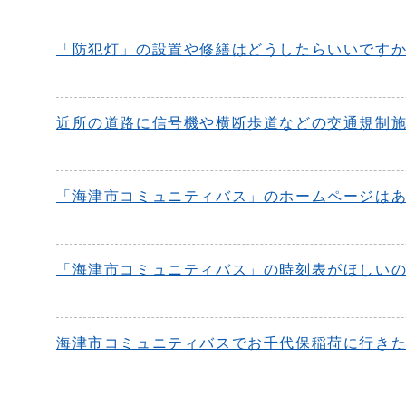
「防犯灯」の設置や修繕はどうしたらいいです
近所の道路に信号機や横断歩道などの交通規制
「海津市コミュニティバス」のホームページは
「海津市コミュニティバス」の時刻表がほしい
海津市コミュニティバスでお千代保稲荷に行き