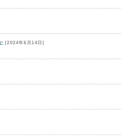
か
[2024年6月14日]
]