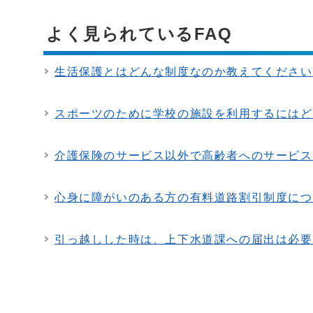
よく見られているFAQ
生活保護とはどんな制度なのか教えてください
スポーツのために学校の施設を利用するにはど
介護保険のサービス以外で高齢者へのサービス
心身に障がいのある方の有料道路割引制度につ
引っ越しした時は、上下水道課への届出は必要