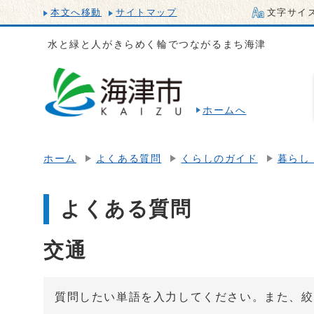
本文へ移動
サイトマップ
文字サイ
水と緑と人がきらめく輪でつながるまち海津
ホームへ
ホーム
よくある質問
くらしのガイド
暮らし
よくある質問
交通
質問したい単語を入力してください。また、絞