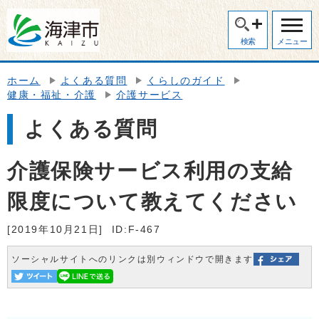
検索
メニュー
ホーム
よくある質問
くらしのガイド
健康・福祉・介護
介護サービス
よくある質問
介護保険サービス利用の支給
限度について教えてください
[2019年10月21日]
ID:F-467
ソーシャルサイトへのリンクは別ウィンドウで開きます