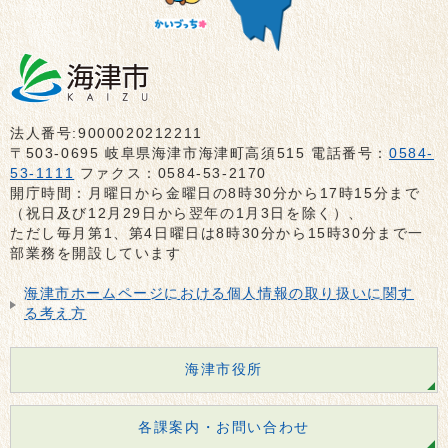
法人番号:9000020212211
〒503-0695 岐阜県海津市海津町高須515 電話番号：
0584-
53-1111
ファクス：0584-53-2170
開庁時間：月曜日から金曜日の8時30分から17時15分まで
（祝日及び12月29日から翌年の1月3日を除く）、
ただし毎月第1、第4日曜日は8時30分から15時30分まで一
部業務を開設しています
海津市ホームページにおける個人情報の取り扱いに関す
る考え方
海津市役所
各課案内・お問い合わせ