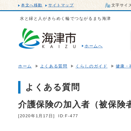
本文へ移動
サイトマップ
文字サイ
水と緑と人がきらめく輪でつながるまち海津
ホームへ
ホーム
よくある質問
くらしのガイド
健康・
よくある質問
介護保険の加入者（被保険
[2020年1月17日]
ID:F-477