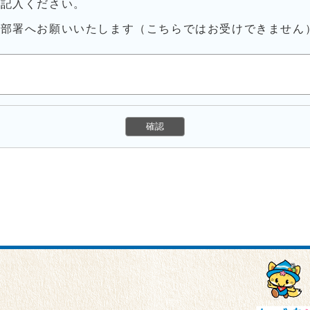
ご記入ください。
当部署へお願いいたします（こちらではお受けできません