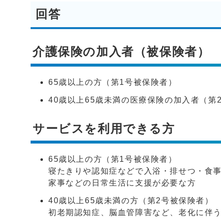
回答
介護保険の加入者（被保険者）
65歳以上の方（第1号被保険者）
40歳以上65歳未満の医療保険の加入者（第
サービスを利用できる方
65歳以上の方（第1号被保険者）
寝たきりや認知症などで入浴・排せつ・食
家事などの日常生活に支援が必要な方
40歳以上65歳未満の方（第2号被保険者）
初老期認知症、脳血管障害など、老化に伴う