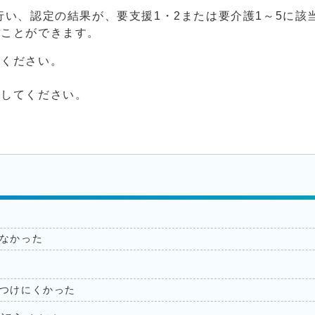
行い、認定の結果が、要支援1・2または要介護1～5に該
ることができます。
てください。
照してください。
なかった
つけにくかった