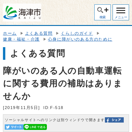
検索
メニュー
ホーム
よくある質問
くらしのガイド
健康・福祉・介護
心身に障がいのある方のために
よくある質問
障がいのある人の自動車運転
に関する費用の補助はありま
せんか
[2019年11月5日]
ID:F-518
ソーシャルサイトへのリンクは別ウィンドウで開きます