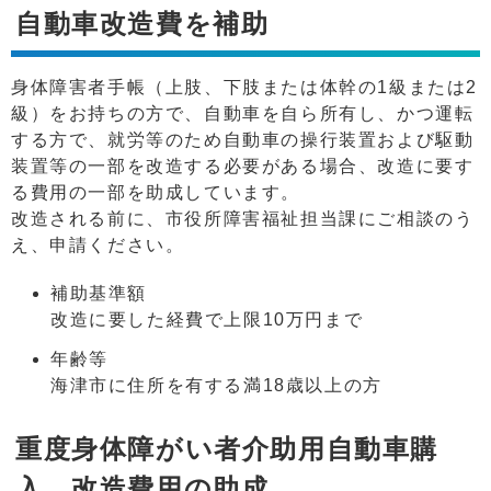
自動車改造費を補助
身体障害者手帳（上肢、下肢または体幹の1級または2
級）をお持ちの方で、自動車を自ら所有し、かつ運転
する方で、就労等のため自動車の操行装置および駆動
装置等の一部を改造する必要がある場合、改造に要す
る費用の一部を助成しています。
改造される前に、市役所障害福祉担当課にご相談のう
え、申請ください。
補助基準額
改造に要した経費で上限10万円まで
年齢等
海津市に住所を有する満18歳以上の方
重度身体障がい者介助用自動車購
入、改造費用の助成