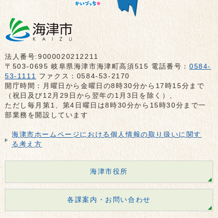
法人番号:9000020212211
〒503-0695 岐阜県海津市海津町高須515 電話番号：
0584-
53-1111
ファクス：0584-53-2170
開庁時間：月曜日から金曜日の8時30分から17時15分まで
（祝日及び12月29日から翌年の1月3日を除く）、
ただし毎月第1、第4日曜日は8時30分から15時30分まで一
部業務を開設しています
海津市ホームページにおける個人情報の取り扱いに関す
る考え方
海津市役所
各課案内・お問い合わせ