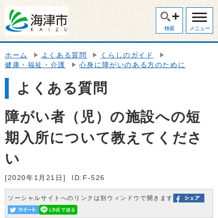
検索
メニュー
ホーム
よくある質問
くらしのガイド
健康・福祉・介護
心身に障がいのある方のために
よくある質問
障がい者（児）の施設への短
期入所について教えてくださ
い
[2020年1月21日]
ID:F-526
ソーシャルサイトへのリンクは別ウィンドウで開きます