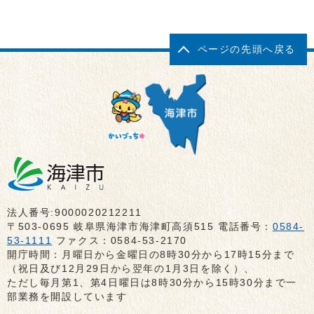
ページの先頭へ戻る
法人番号:9000020212211
〒503-0695 岐阜県海津市海津町高須515 電話番号：
0584-
53-1111
ファクス：0584-53-2170
開庁時間：月曜日から金曜日の8時30分から17時15分まで
（祝日及び12月29日から翌年の1月3日を除く）、
ただし毎月第1、第4日曜日は8時30分から15時30分まで一
部業務を開設しています