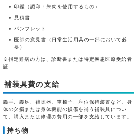
印鑑（認印：朱肉を使用するもの）
見積書
パンフレット
医師の意見書（日常生活用具の一部において必
要）
※指定難病の方は、診断書または特定疾患医療受給者
証
補装具費の支給
義手、義足、補聴器、車椅子、座位保持装置など、身
体の欠損または身体機能の損傷を補う補装具につい
て、購入または修理の費用の一部を支給しています。
持ち物