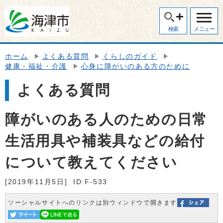
検索
メニュー
ホーム
よくある質問
くらしのガイド
健康・福祉・介護
心身に障がいのある方のために
よくある質問
障がいのある人のための日常
生活用具や補装具などの給付
について教えてください
[2019年11月5日]
ID:F-533
ソーシャルサイトへのリンクは別ウィンドウで開きます