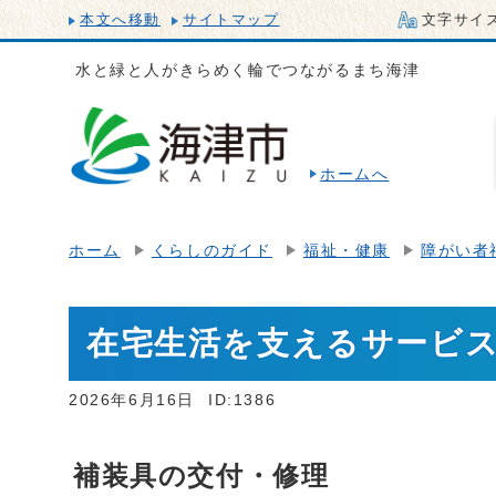
本文へ移動
サイトマップ
文字サイ
水と緑と人がきらめく輪でつながるまち海津
ホームへ
ホーム
くらしのガイド
福祉・健康
障がい者
在宅生活を支えるサービ
2026年6月16日
ID:1386
補装具の交付・修理