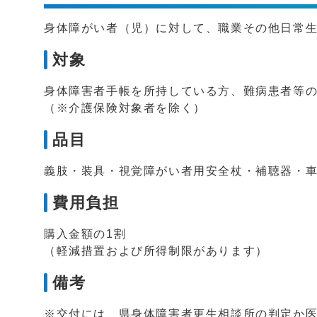
身体障がい者（児）に対して、職業その他日常
対象
身体障害者手帳を所持している方、難病患者等
（※介護保険対象者を除く）
品目
義肢・装具・視覚障がい者用安全杖・補聴器・
費用負担
購入金額の1割
（軽減措置および所得制限があります）
備考
※交付には、県身体障害者更生相談所の判定か