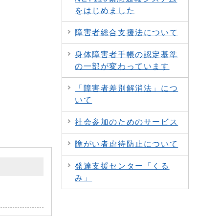
をはじめました
障害者総合支援法について
身体障害者手帳の認定基準
の一部が変わっています
「障害者差別解消法」につ
いて
社会参加のためのサービス
障がい者虐待防止について
発達支援センター「くる
み」