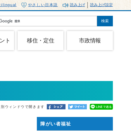
tilingual
やさしい日本語
読み上げ
読み上げ設定
ント
移住・定住
市政情報
は別ウィンドウで開きます
障がい者福祉