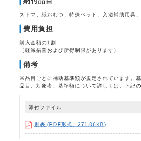
納付品目
ストマ、紙おむつ、特殊ベット、入浴補助用具
費用負担
購入金額の1割
（軽減措置および所得制限があります）
備考
※品目ごとに補助基準額が規定されています。
品目、対象者、基準額について詳しくは、下記
添付ファイル
別表 (PDF形式、271.06KB)