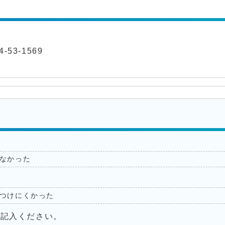
-53-1569
なかった
つけにくかった
ご記入ください。