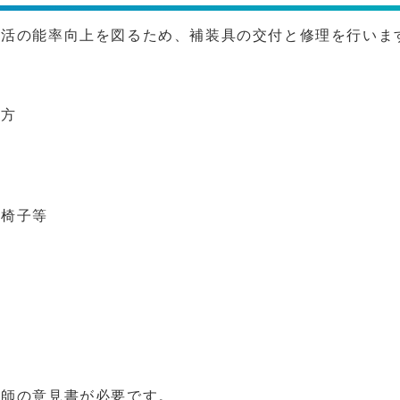
生活の能率向上を図るため、補装具の交付と修理を行いま
の方
車椅子等
医師の意見書が必要です。