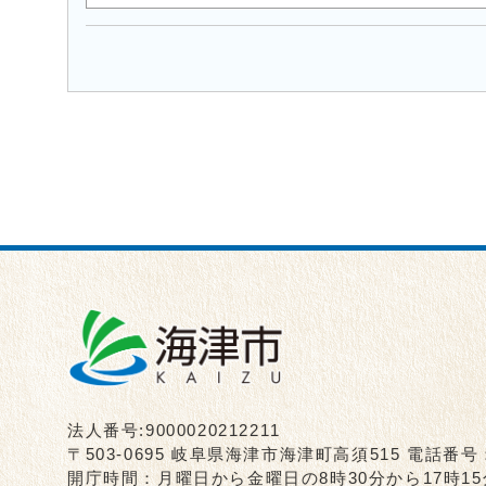
法人番号:9000020212211
〒503-0695 岐阜県海津市海津町高須515 電話番号
開庁時間：月曜日から金曜日の8時30分から17時1