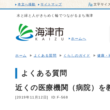
本文へ移動
サイトマップ
文字サイ
水と緑と人がきらめく輪でつながるまち海津
ホームへ
ホーム
よくある質問
くらしのガイド
健康・
よくある質問
近くの医療機関（病院）を
[2019年11月12日]
ID:F-568