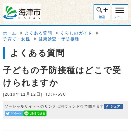
検索
メニュー
ホーム
よくある質問
くらしのガイド
子育て・女性
健康診査・予防接種
よくある質問
子どもの予防接種はどこで受
けられますか
[2019年11月12日]
ID:F-590
ソーシャルサイトへのリンクは別ウィンドウで開きます