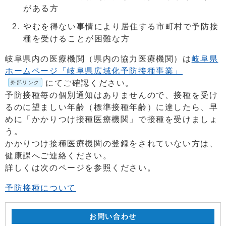
がある方
やむを得ない事情により居住する市町村で予防接
種を受けることが困難な方
岐阜県内の医療機関（県内の協力医療機関）は
岐阜県
ホームページ「岐阜県広域化予防接種事業」
にてご確認ください。
外部リンク
予防接種毎の個別通知はありませんので、接種を受け
るのに望ましい年齢（標準接種年齢）に達したら、早
めに「かかりつけ接種医療機関」で接種を受けましょ
う。
かかりつけ接種医療機関の登録をされていない方は、
健康課へご連絡ください。
詳しくは次のページを参照ください。
予防接種について
お問い合わせ