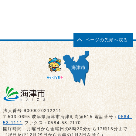
ページの先頭へ戻る
法人番号:9000020212211
〒503-0695 岐阜県海津市海津町高須515 電話番号：
0584-
53-1111
ファクス：0584-53-2170
開庁時間：月曜日から金曜日の8時30分から17時15分まで
（祝日及び12月29日から翌年の1月3日を除く）、