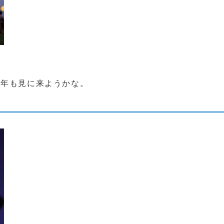
来年も見に来ようかな。