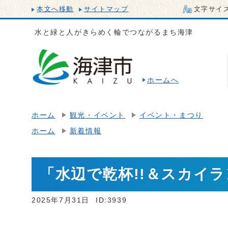
本文へ移動
サイトマップ
文字サイ
水と緑と人がきらめく輪でつながるまち海津
ホームへ
ホーム
観光・イベント
イベント・まつり
ホーム
新着情報
「水辺で乾杯!!＆スカイ
2025年7月31日
ID:3939