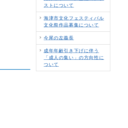
ストについて
海津市文化フェスティバル
文化祭作品募集について
今尾の左義長
成年年齢引き下げに伴う
「成人の集い」の方向性に
ついて