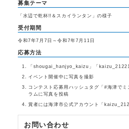
募集テーマ
「水辺で乾杯!!＆スカイランタン」の様子
受付期間
令和7年7月7日～令和7年7月11日
応募方法
「shougai_hanjyo_kaizu」「kaizu
イベント開催中に写真を撮影
コンテスト応募用ハッシュタグ「#海津でミ
ラムに写真を投稿
賞者には海津市公式アカウント「kaizu_2
お問い合わせ