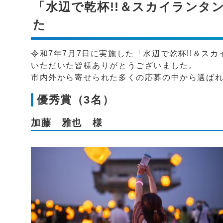
「水辺で乾杯!!＆スカイランタ
た
令和7年7月7日に実施した「水辺で乾杯!!＆ス
いただいた皆様ありがとうございました。
市内外から寄せられた多くの応募の中から選ばれ
優秀賞（3名）
加藤 雅也 様