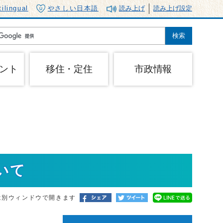
tilingual
やさしい日本語
読み上げ
読み上げ設定
ント
移住・定住
市政情報
いて
は別ウィンドウで開きます