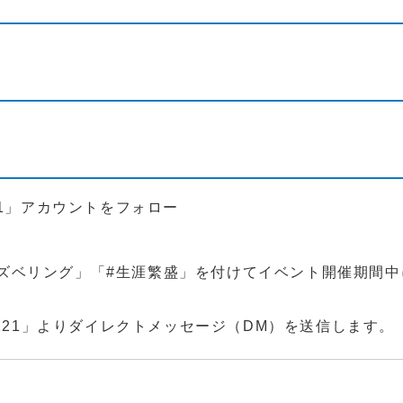
_21221」アカウントをフォロー
ズベリング」「#生涯繁盛」を付けてイベント開催期間中
1221」よりダイレクトメッセージ（DM）を送信します。