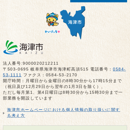
法人番号:9000020212211
〒503-0695 岐阜県海津市海津町高須515 電話番号：
0584-
53-1111
ファクス：0584-53-2170
開庁時間：月曜日から金曜日の8時30分から17時15分まで
（祝日及び12月29日から翌年の1月3日を除く）、
ただし毎月第1、第4日曜日は8時30分から15時30分まで一
部業務を開設しています
海津市ホームページにおける個人情報の取り扱いに関す
る考え方