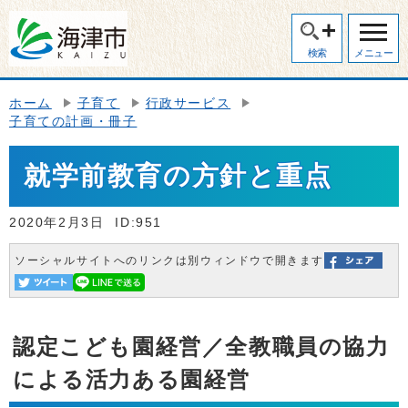
検索
メニュー
ホーム
子育て
行政サービス
子育ての計画・冊子
就学前教育の方針と重点
2020年2月3日
ID:951
ソーシャルサイトへのリンクは別ウィンドウで開きます
認定こども園経営／全教職員の協力
による活力ある園経営