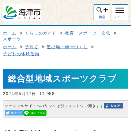
検索
メニュー
ホーム
くらしのガイド
教育・スポーツ・文化
スポーツ
ホーム
子育て
遊び場・仲間づくり
子どもの体験活動
総合型地域スポーツクラブ
2024年5月17日
ID:958
ソーシャルサイトへのリンクは別ウィンドウで開きます