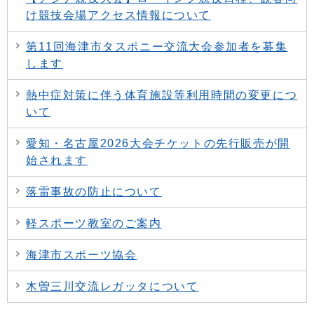
け競技会場アクセス情報について
第11回海津市タスポニー交流大会参加者を募集
します
熱中症対策に伴う体育施設等利用時間の変更につ
いて
愛知・名古屋2026大会チケットの先行販売が開
始されます
落雷事故の防止について
軽スポーツ教室のご案内
海津市スポーツ協会
木曽三川交流レガッタについて