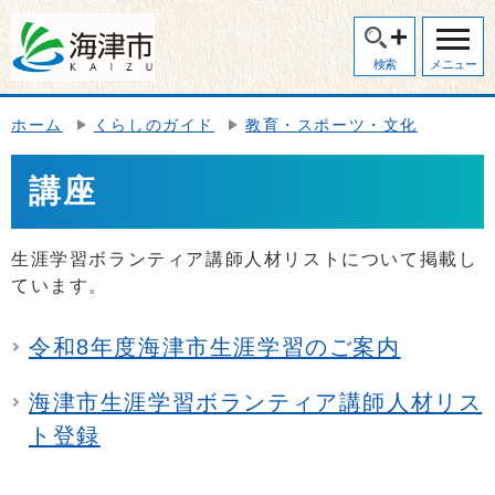
検索
メニュー
ホーム
くらしのガイド
教育・スポーツ・文化
講座
生涯学習ボランティア講師人材リストについて掲載し
ています。
令和8年度海津市生涯学習のご案内
海津市生涯学習ボランティア講師人材リス
ト登録